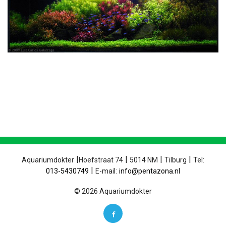
|
|
|
|
Aquariumdokter
Hoefstraat 74
5014 NM
Tilburg
Tel:
|
013-5430749
E-mail:
info@pentazona.nl
© 2026 Aquariumdokter